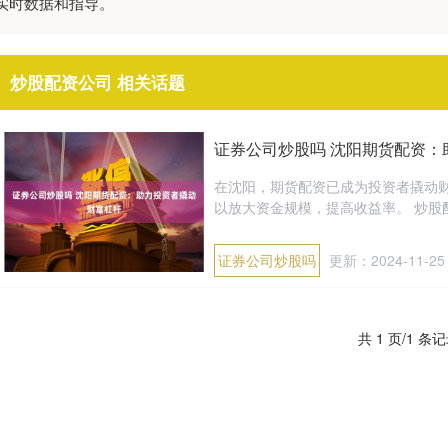
实时数据和指导。
炒股配资公司 相关话题
证券公司炒股吗 沈阳期货配资：
在沈阳，期货配资已成为投资者撬动
以放大资金规模，提高收益率。 炒股配
证券公司炒股吗
更新：2024-11-25
共 1 页/1 条