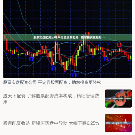
股票实盘配资公司 平定县股票配资：助您投资更轻松
股天下配资 了解股票配资成本构成，精细管理费
用
股票配资收益 新锐医药盘中异动 大幅下跌6.25%