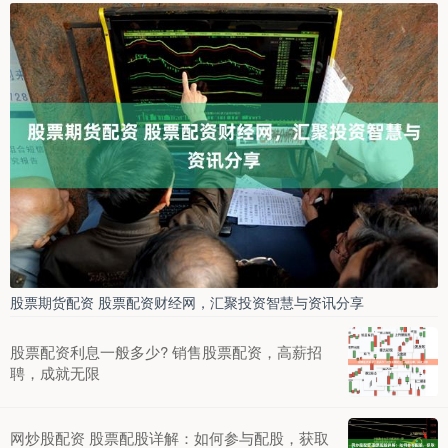
股票期货配资 股票配资财经网，汇聚投资智慧与资讯分享
股票配资利息一般多少? 销售股票配资，高薪招
聘，成就无限
网炒股配资 股票配股详解：如何参与配股，获取