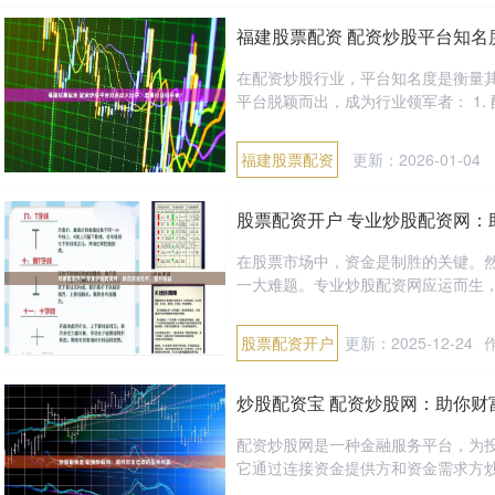
福建股票配资 配资炒股平台知名
在配资炒股行业，平台知名度是衡量
平台脱颖而出，成为行业领军者： 1. 
福建股票配资
更新：2026-01-04
股票配资开户 专业炒股配资网：
在股票市场中，资金是制胜的关键。
一大难题。专业炒股配资网应运而生，为
股票配资开户
更新：2025-12-24
炒股配资宝 配资炒股网：助你财
配资炒股网是一种金融服务平台，为
它通过连接资金提供方和资金需求方炒股