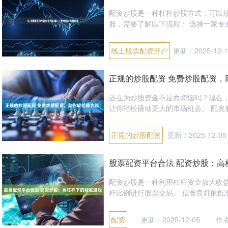
配资炒股是一种杠杆炒股方式，可以
股，需要了解以下流程： 选择一家专业
线上股票配资开户
更新：2025-12-1
正规的炒股配资 免费炒股配资，
还在为炒股资金不足而烦恼吗？现在，
让你轻松撬动更大的市场机会。 配资服
正规的炒股配资
更新：2025-12-05
股票配资平台合法 配资炒股：高
配资炒股是一种利用杠杆资金放大收
杆比例进行股票交易。 信誉良好的配资
配资
更新：2025-12-05
作