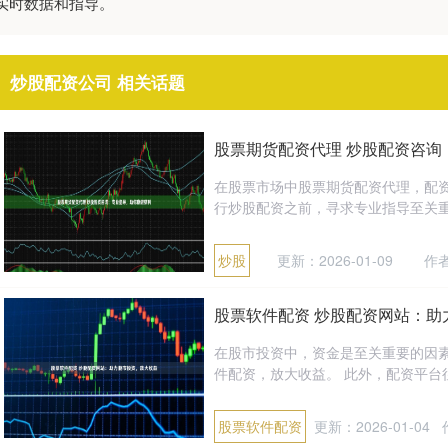
实时数据和指导。
炒股配资公司 相关话题
股票期货配资代理 炒股配资咨询
在股票市场中股票期货配资代理，配
行炒股配资之前，寻求专业指导至关重要。 
炒股
更新：2026-01-09
作
股票软件配资 炒股配资网站：助
在股市投资中，资金是至关重要的因
件配资，放大收益。 此外，配资平台往
股票软件配资
更新：2026-01-04