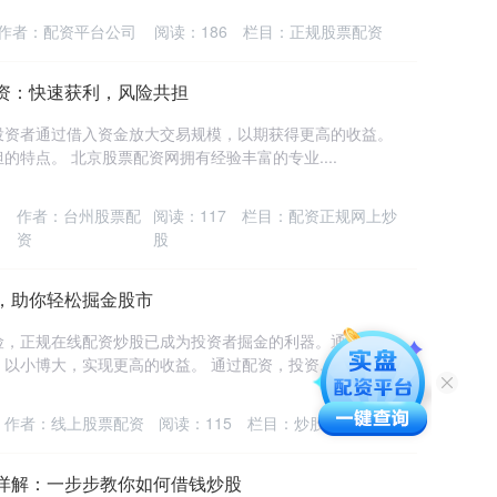
作者：配资平台公司
阅读：
186
栏目：
正规股票配资
资：快速获利，风险共担
投资者通过借入资金放大交易规模，以期获得更高的收益。
特点。 北京股票配资网拥有经验丰富的专业....
作者：台州股票配
阅读：
117
栏目：
配资正规网上炒
资
股
，助你轻松掘金股市
险，正规在线配资炒股已成为投资者掘金的利器。通过正规
小博大，实现更高的收益。 通过配资，投资....
作者：线上股票配资
阅读：
115
栏目：
炒股配资公司
详解：一步步教你如何借钱炒股