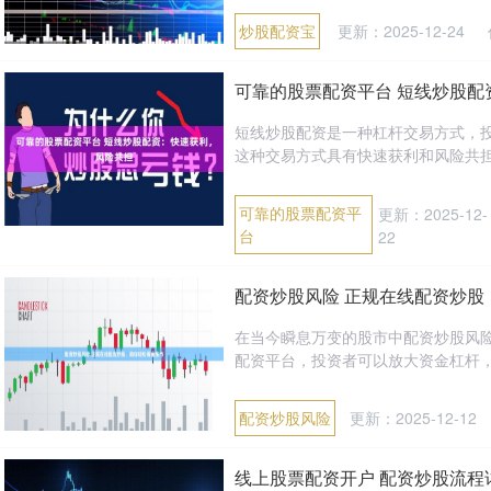
炒股配资宝
更新：2025-12-24
可靠的股票配资平台 短线炒股配
短线炒股配资是一种杠杆交易方式，
这种交易方式具有快速获利和风险共担的
可靠的股票配资平
更新：2025-12-
台
22
配资炒股风险 正规在线配资炒股
在当今瞬息万变的股市中配资炒股风
配资平台，投资者可以放大资金杠杆，以
配资炒股风险
更新：2025-12-12
线上股票配资开户 配资炒股流程