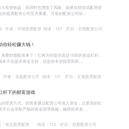
放大投资收益，但同时也增加了风险。如果你想尝试配资炒
的股票配资公司至关重要。可靠的配资公司应....
0
作者：中国股票配资
阅读：
167
栏目：
炒股配资公司
助你轻松赚大钱！
免费炒股配资来了！它将为你提供高达10倍的资金杠杆，
务不仅提供资金支持，还提供专业指导和风....
作者：实盘配资公司
阅读：
121
栏目：
正规股票配资
杠杆下的财富游戏
益的投资方式。投资者通过配资公司借入资金，以更高的杠
平台会采取严格的资金管理措施，确保投资者....
者：保定股票配资
阅读：
123
栏目：
炒股配资公司