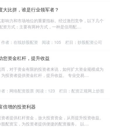
度大比拼，谁是行业领军者？
其影响力和市场地位的重要指标。经过激烈竞争，以下几个
配资方式：主要有两种方式，一种是信用配....
作者：在线炒股配资
阅读：
105
栏目：
炒股配资公司
助您资金杠杆，提升收益
然而，对于资金有限的投资者来说，如何扩大资金规模成为
投资者提供资金杠杆，提升收益。 专业交易....
作者：网络配资股票
阅读：
123
栏目：
配资正规网上炒股
富倍增的投资利器
投资者提供杠杆资金，放大投资资金，从而提升投资收益。
配资宝，为投资者提供便捷的配资服务。 以....