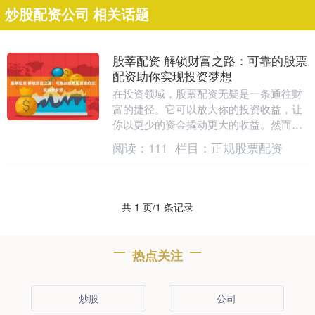
炒股配资公司 相关话题
股莘配资 解锁财富之路：可靠的股票
配资助你实现投资梦想
在投资领域，股票配资无疑是一条通往财
富的捷径。它可以放大你的投资收益，让
你以更少的资金撬动更大的收益。然而股
莘配资，选择可靠的股票配资平台至关重
阅读：
111
栏目：
正规股票配资
要。 * **放....
共 1 页/1 条记录
热点关注
炒股
公司