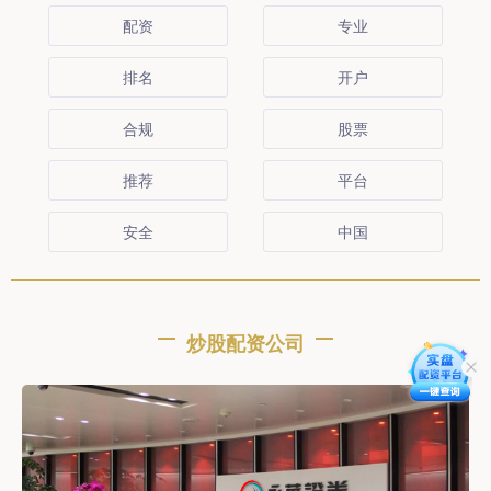
配资
专业
排名
开户
合规
股票
推荐
平台
安全
中国
炒股配资公司