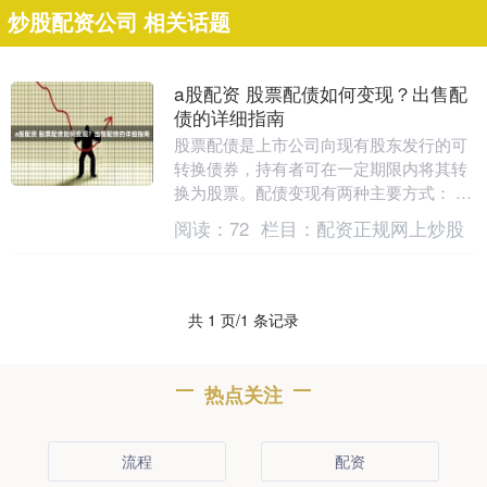
炒股配资公司 相关话题
a股配资 股票配债如何变现？出售配
债的详细指南
股票配债是上市公司向现有股东发行的可
转换债券，持有者可在一定期限内将其转
换为股票。配债变现有两种主要方式： *
**高杠杆率：**平台提供高达 10 倍的杠杆
阅读：
72
栏目：
配资正规网上炒股
率....
共 1 页/1 条记录
热点关注
流程
配资