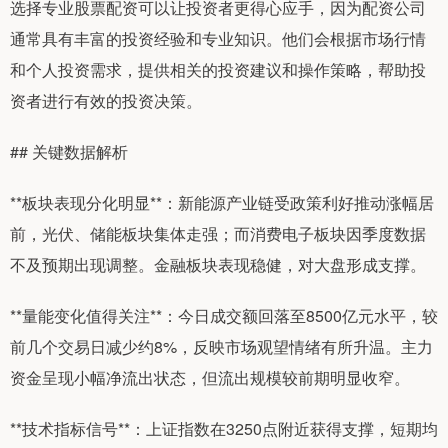
选择专业股票配资可以让投资者更得心应手，因为配资公司
通常具有丰富的投资经验和专业知识。他们会根据市场行情
和个人投资需求，提供相关的投资建议和操作策略，帮助投
资者进行有效的投资决策。
## 关键数据解析
**板块表现分化明显**：新能源产业链受政策利好推动涨幅居
前，光伏、储能板块集体走强；而消费电子板块因季度数据
不及预期出现调整。金融板块表现稳健，对大盘形成支撑。
**量能变化值得关注**：今日成交额回落至8500亿元水平，较
前几个交易日减少约8%，反映市场观望情绪有所升温。主力
资金呈现小幅净流出状态，但流出规模较前期明显收窄。
**技术指标信号**：上证指数在3250点附近获得支撑，短期均