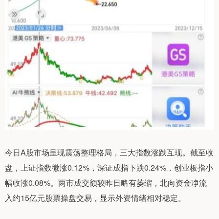
今日A股市场呈现震荡整理格局，三大指数涨跌互现。截至收
盘，上证指数微涨0.12%，深证成指下跌0.24%，创业板指小
幅收涨0.08%。两市成交额较昨日略有萎缩，北向资金净流
入约15亿元股票操盘交易，显示外资情绪相对稳定。