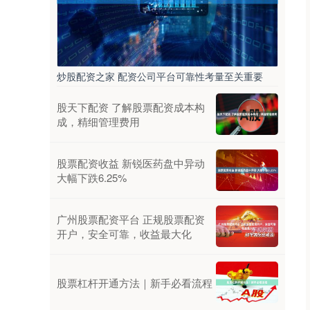
炒股配资之家 配资公司平台可靠性考量至关重要
股天下配资 了解股票配资成本构
成，精细管理费用
股票配资收益 新锐医药盘中异动
大幅下跌6.25%
广州股票配资平台 正规股票配资
开户，安全可靠，收益最大化
股票杠杆开通方法｜新手必看流程