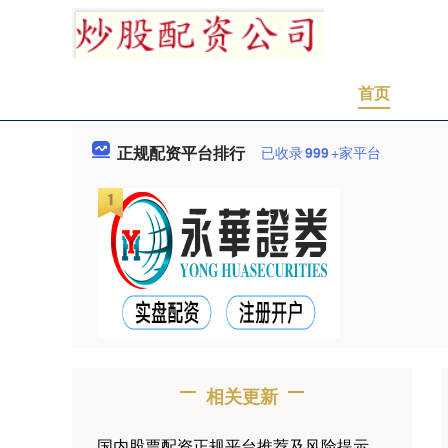
首页
正规配资平台排行
已收录
999
+家平台
相关更新
国内股票配资正规平台推荐及风险提示