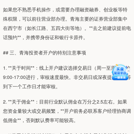
如果您不熟悉手机操作，或需要办理融资融券、创业板等特
殊权限，可以前往营业部办理。青海主要的证券营业部集中
在西宁市（如长江路、五四大街等地）。**去之前建议提前电
话预约**，并携带身份证和银行卡原件。
## 三、青海投资者开户的特别注意事项
1. **关于时间**：线上开户建议选择交易日（周一至周五）的
9:00-17:00进行，审核速度最快。非交易日或深夜提交，需等
到下一个工作日才能审核。
2. **关于佣金**：目前行业默认佣金在万分之2.5左右。如果
您资金量较大或交易频繁，**开户前务必联系客户经理协商调
低佣金**，否则默认费率可能较高。