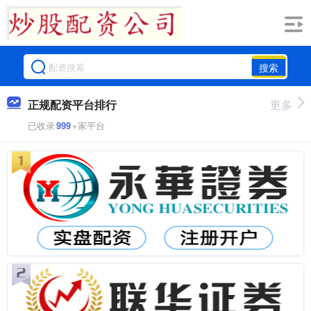
搜索
正规配资平台排行
更多
已收录
999
+家平台