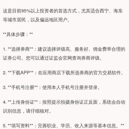
这是目前95%以上投资者的首选方式，尤其适合西宁、海东
等城市居民，以及偏远地区用户。
**具体步骤：**
1. **选择券商**：建议选择评级高、服务好、佣金费率合理的
证券公司。您可以通过证监会官网查询券商评级。
2. **下载APP**：在应用商店下载所选券商的官方交易软件。
3. **手机号注册**：使用本人手机号注册并登录。
4. **上传身份证**：按照提示拍摄身份证正反面，系统会自动
识别信息，请仔细核对。
5. **填写资料**：完善职业、学历、收入来源等基本信息。**