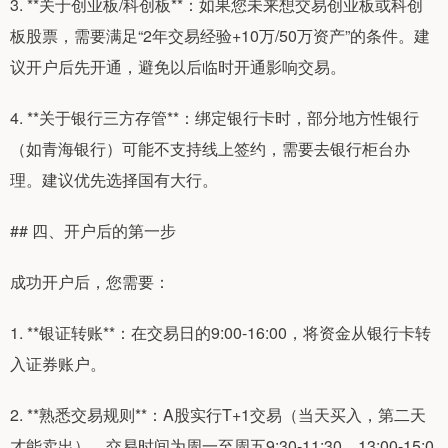
3. **关于创业板/科创板**：如果您未来想交易创业板或科创
板股票，需要满足“2年交易经验+10万/50万资产”的条件。建
议开户后先开通，避免以后临时开通影响交易。
4. **关于银行三方存管**：绑定银行卡时，部分地方性银行
（如青海银行）可能不支持线上签约，需要去银行柜台办
理。建议优先选择国有大行。
## 四、开户后的第一步
成功开户后，您需要：
1. **银证转账**：在交易日的9:00-16:00，将资金从银行卡转
入证券账户。
2. **熟悉交易规则**：A股实行T+1交易（当天买入，第二天
才能卖出），交易时间为周一至周五9:30-11:30、13:00-15:0